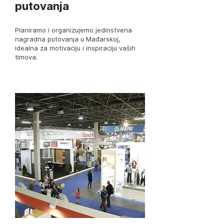
putovanja
Planiramo i organizujemo jedinstvena
nagradna putovanja u Mađarskoj,
idealna za motivaciju i inspiraciju vaših
timova.