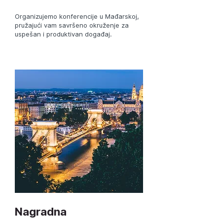
Organizujemo konferencije u Mađarskoj,
pružajući vam savršeno okruženje za
uspešan i produktivan događaj.
Nagradna