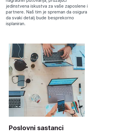
nagradnih putovanja, pružajući
jedinstvena iskustva za vaše zaposlene i
partnere. Naš tim je spreman da osigura
da svaki detalj bude besprekorno
isplaniran.
Poslovni sastanci