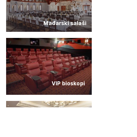
Mađarski salaši
VIP bioskopi