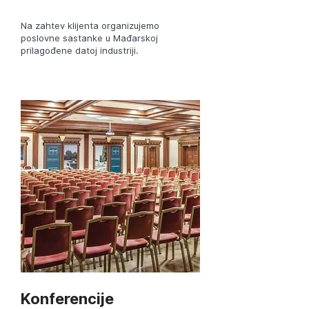
Na zahtev klijenta organizujemo
poslovne sastanke u Mađarskoj
prilagođene datoj industriji.
Konferencije