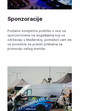
Sponzoracije
Pružamo kompletnu podršku u vezi sa
sponzorstvima na događajima koji se
održavaju u Mađarskoj, pomažući vam da
se povežete sa pravim prilikama za
promociju vašeg brenda.