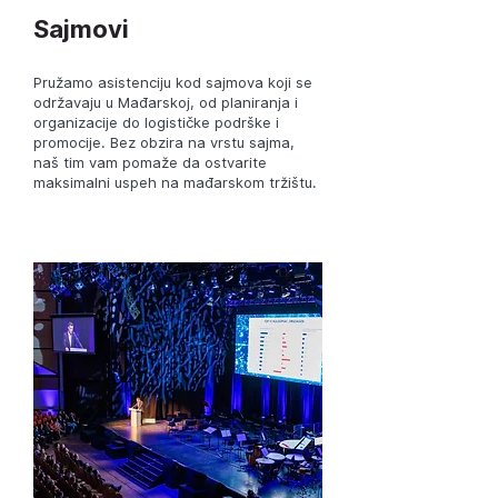
Sajmovi
Pružamo asistenciju kod sajmova koji se
održavaju u Mađarskoj, od planiranja i
organizacije do logističke podrške i
promocije. Bez obzira na vrstu sajma,
naš tim vam pomaže da ostvarite
maksimalni uspeh na mađarskom tržištu.