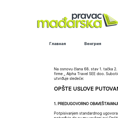
Главная
Венгрия
Na osnovu člana 68. stav 1. tačka 2.
firme „ Alpha Travel SEE doo. Suboti
utvrđuje sledeće:
OPŠTE USLOVE PUTOVA
1. PREDUGOVORNO OBAVEŠTAVANJ
Potpisivanjem standardnog ugovora-p