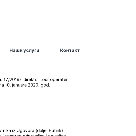
Наши услуги
Контакт
r. 17/2019) direktor tour operater
na 10. januara 2020. god.
nika iz Ugovora (dalje: Putnik)